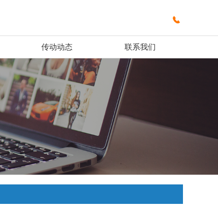

传动动态
联系我们