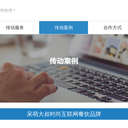
合作伙伴！
传动服务
传动案例
合作方式
呆萌大叔时尚互联网餐饮品牌