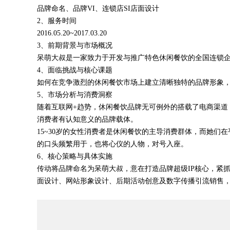
品牌命名、品牌VI、连锁店SI店面设计
2、服务时间
2016.05.20~2017.03.20
3、前期背景与市场概况
呆萌大叔是一家致力于开发与推广特色休闲餐饮的全国连锁企业
4、面临挑战与核心课题
如何在竞争激烈的休闲餐饮市场上建立清晰独特的品牌形象
5、市场分析与消费洞察
随着互联网+趋势，休闲餐饮品牌无可例外的搭载了电商渠
消费者有认知意义的品牌载体。
15~30岁的女性消费者是休闲餐饮的主导消费群体，而她
的口头频繁用于，也将心仪的人物，对号入座。
6、核心策略与具体实施
传动将品牌命名为呆萌大叔，意在打造品牌超级IP核心，紧
面设计、网站形象设计、后期活动创意及数字传播引流销售